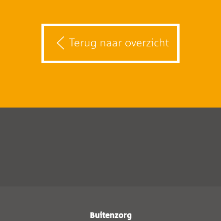
Terug naar overzicht
Buitenzorg